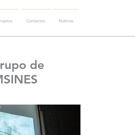
rojetos
Contactos
Notícias
Grupo de
OMSINES