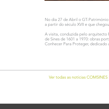
No dia 27 de Abril o GT-Património
a partir do século XVII e que chego
A visita, conduzida pelo arquitecto
de Sines de 1601 a 1970: obras por
Conhecer Para Proteger, dedicado 
Ver todas as notícias COMSINES