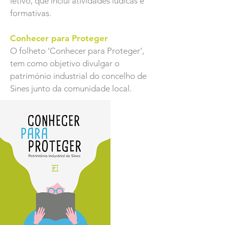
letivo, que inclui atividades lúdicas e
formativas.
Conhecer para Proteger
O folheto ‘Conhecer para Proteger’,
tem como objetivo divulgar o
património industrial do concelho de
Sines junto da comunidade local.