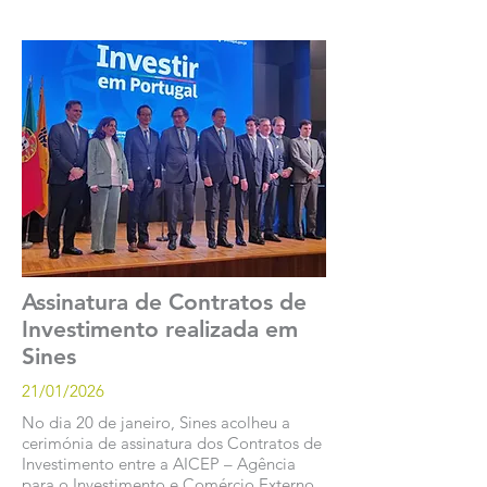
Assinatura de Contratos de
Investimento realizada em
Sines
21/01/2026
No dia 20 de janeiro, Sines acolheu a
cerimónia de assinatura dos Contratos de
Investimento entre a AICEP – Agência
para o Investimento e Comércio Externo