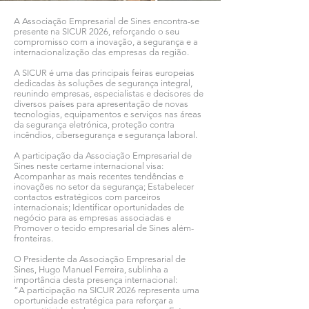
A Associação Empresarial de Sines encontra-se
presente na SICUR 2026, reforçando o seu
compromisso com a inovação, a segurança e a
internacionalização das empresas da região.
A SICUR é uma das principais feiras europeias
dedicadas às soluções de segurança integral,
reunindo empresas, especialistas e decisores de
diversos países para apresentação de novas
tecnologias, equipamentos e serviços nas áreas
da segurança eletrónica, proteção contra
incêndios, cibersegurança e segurança laboral.
A participação da Associação Empresarial de
Sines neste certame internacional visa:
Acompanhar as mais recentes tendências e
inovações no setor da segurança; Estabelecer
contactos estratégicos com parceiros
internacionais; Identificar oportunidades de
negócio para as empresas associadas e
Promover o tecido empresarial de Sines além-
fronteiras.
O Presidente da Associação Empresarial de
Sines, Hugo Manuel Ferreira, sublinha a
importância desta presença internacional:
“A participação na SICUR 2026 representa uma
oportunidade estratégica para reforçar a