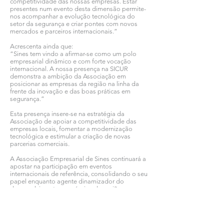
competitividade das nossas empresas. Estar
presentes num evento desta dimensão permite-
nos acompanhar a evolução tecnológica do
setor da segurança e criar pontes com novos
mercados e parceiros internacionais.”
Acrescenta ainda que:
“Sines tem vindo a afirmar-se como um polo
empresarial dinâmico e com forte vocação
internacional. A nossa presença na SICUR
demonstra a ambição da Associação em
posicionar as empresas da região na linha da
frente da inovação e das boas práticas em
segurança.”
Esta presença insere-se na estratégia da
Associação de apoiar a competitividade das
empresas locais, fomentar a modernização
tecnológica e estimular a criação de novas
parcerias comerciais.
A Associação Empresarial de Sines continuará a
apostar na participação em eventos
internacionais de referência, consolidando o seu
papel enquanto agente dinamizador do
desenvolvimento económico da região.