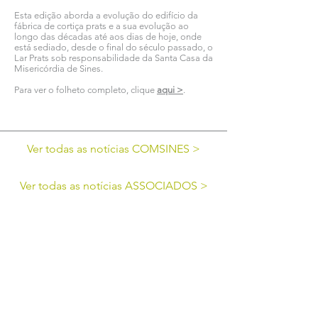
Esta edição aborda a evolução do edifício da
fábrica de cortiça prats e a sua evolução ao
longo das décadas até aos dias de hoje, onde
está sediado, desde o final do século passado, o
Lar Prats sob responsabilidade da Santa Casa da
Misericórdia de Sines.
Para ver o folheto completo, clique
aqui >
.
Ver todas as notícias COMSINES >
Ver todas as notícias ASSOCIADOS >