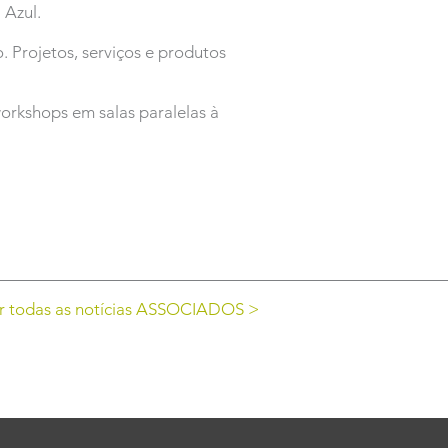
 Azul.
. Projetos, serviços e produtos
orkshops em salas paralelas à
r todas as notícias ASSOCIADOS >