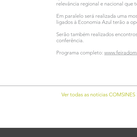
relevância regional e nacional que
Em paralelo será realizada uma most
ligados à Economia Azul terão a op
Serão também realizados encontros 
conferência.
Programa completo:
www.feiradom
Ver todas as notícias COMSINES