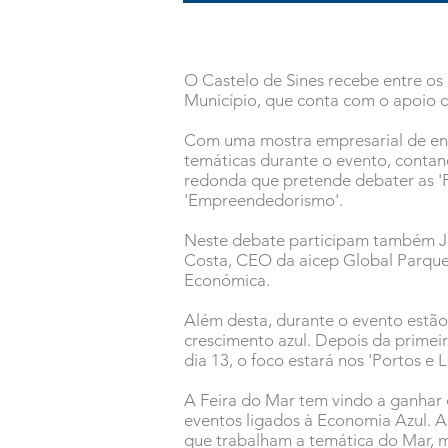
O Castelo de Sines recebe entre os
Município, que conta com o apoi
Com uma mostra empresarial de ent
temáticas durante o evento, conta
redonda que pretende debater as 'P
'Empreendedorismo'.
Neste debate participam também Jor
Costa, CEO da aicep Global Parque
Económica.
Além desta, durante o evento estão
crescimento azul. Depois da primeir
dia 13, o foco estará nos 'Portos e 
A Feira do Mar tem vindo a ganhar 
eventos ligados à Economia Azul. A
que trabalham a temática do Mar, m