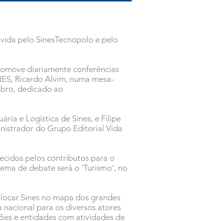
ovida pelo SinesTecnopolo e pelo
romove diariamente conferências
NES, Ricardo Alvim, numa mesa-
ubro, dedicado ao
a e Logística de Sines, e Filipe
istrador do Grupo Editorial Vida
ecidos pelos contributos para o
tema de debate será o 'Turismo', no
olocar Sines no mapa dos grandes
nacional para os diversos atores
ções e entidades com atividades de