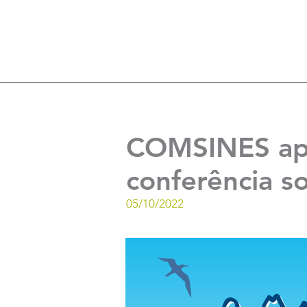
COMSINES apo
conferência 
05/10/2022