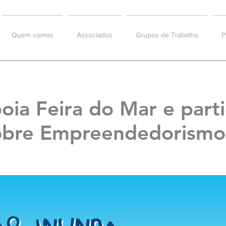
Quem somos
Associados
Grupos de Trabalho
P
ia Feira do Mar e part
sobre Empreendedorismo