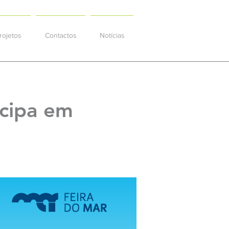
rojetos
Contactos
Notícias
icipa em