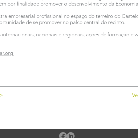
 têm por finalidade promover o desenvolvimento da Economia
ra empresarial profissional no espaço do terreiro do Castelo
ortunidade de se promover no palco central do recinto.
internacionais, nacionais e regionais, ações de formação e w
ar.org
 >
Ve