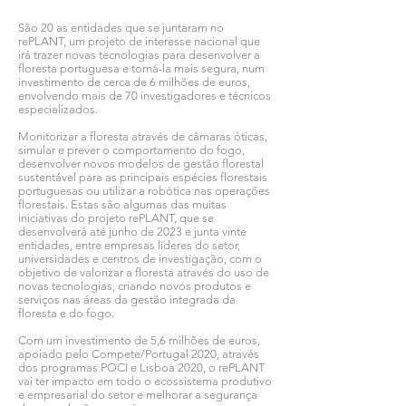
São 20 as entidades que se juntaram no
rePLANT, um projeto de interesse nacional que
irá trazer novas tecnologias para desenvolver a
floresta portuguesa e torná-la mais segura, num
investimento de cerca de 6 milhões de euros,
envolvendo mais de 70 investigadores e técnicos
especializados.
Monitorizar a floresta através de câmaras óticas,
simular e prever o comportamento do fogo,
desenvolver novos modelos de gestão florestal
sustentável para as principais espécies florestais
portuguesas ou utilizar a robótica nas operações
florestais. Estas são algumas das muitas
iniciativas do projeto rePLANT, que se
desenvolverá até junho de 2023 e junta vinte
entidades, entre empresas líderes do setor,
universidades e centros de investigação, com o
objetivo de valorizar a floresta através do uso de
novas tecnologias, criando novos produtos e
serviços nas áreas da gestão integrada da
floresta e do fogo.
Com um investimento de 5,6 milhões de euros,
apoiado pelo Compete/Portugal 2020, através
dos programas POCI e Lisboa 2020, o rePLANT
vai ter impacto em todo o ecossistema produtivo
e empresarial do setor e melhorar a segurança