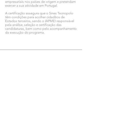
empresariais nos países de origem e pretendam
exercer a sua atividade em Portugal.
A certificação assegura que o Sines Tecnopolo
têm condições para acolher cidadãos de
Estados terceiros, sendo o IAPMEI responsável
pela análise, seleção e certificação das
candidaturas, bem como pelo acompanhamento
da execução do programa.
Ver todas as notícias COMSINES >
Ver todas as notícias ASSOCIADOS >