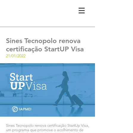
Sines Tecnopolo renova
certificação StartUP Visa
21/01/2022
Sines Tecnopolo renova certificação StartUp Visa,
um programa que promove o acolhimento de