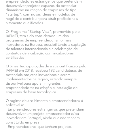
empreendedores estrangeiros que pretendam
desenvolver projetos capazes de potenciar
dinamismo na criação de empresas de tipo
“startup”, com novas ideias e modelos de
negócio e contribuir para atrair profissionais
altamente qualificados.
O Programa “Startup Visa”, promovido pelo
IAPMEI, tem sido considerado um dos
programas de empreendedorismo mais
inovadores na Europa, possibilitando a captação
de talentos internacionais e a celebração de
contratos de incubação com incubadoras
certificadas.
O Sines Tecnopolo, desde a sua certificação pelo
IAPMEI em 2018, recebeu 192 candidaturas de
potenciais projetos inovadores a serem
implementados na região, estando sempre
disponível para apoiar imigrantes
empreendedores na criação e instalação de
empresas de base tecnológica.
O regime de acolhimento a empreendedores é
aplicável a:
- Empreendedores estrangeiros que pretendam
desenvolver um projeto empreendedor e/ou
inovador em Portugal, ainda que não tenham
constituído empresa;
- Empreendedores que tenham projetos