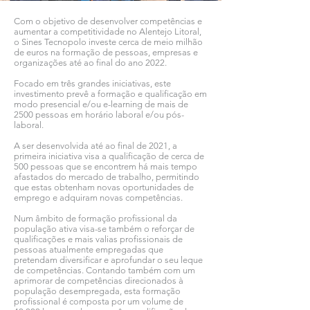
Com o objetivo de desenvolver competências e
aumentar a competitividade no Alentejo Litoral,
o Sines Tecnopolo investe cerca de meio milhão
de euros na formação de pessoas, empresas e
organizações até ao final do ano 2022.
Focado em três grandes iniciativas, este
investimento prevê a formação e qualificação em
modo presencial e/ou e-learning de mais de
2500 pessoas em horário laboral e/ou pós-
laboral.
A ser desenvolvida até ao final de 2021, a
primeira iniciativa visa a qualificação de cerca de
500 pessoas que se encontrem há mais tempo
afastados do mercado de trabalho, permitindo
que estas obtenham novas oportunidades de
emprego e adquiram novas competências.
Num âmbito de formação profissional da
população ativa visa-se também o reforçar de
qualificações e mais valias profissionais de
pessoas atualmente empregadas que
pretendam diversificar e aprofundar o seu leque
de competências. Contando também com um
aprimorar de competências direcionados à
população desempregada, esta formação
profissional é composta por um volume de