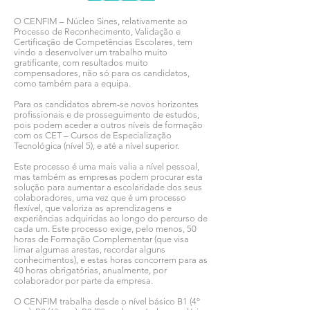
O CENFIM – Núcleo Sines, relativamente ao
Processo de Reconhecimento, Validação e
Certificação de Competências Escolares, tem
vindo a desenvolver um trabalho muito
gratificante, com resultados muito
compensadores, não só para os candidatos,
como também para a equipa.
Para os candidatos abrem-se novos horizontes
profissionais e de prosseguimento de estudos,
pois podem aceder a outros níveis de formação
com os CET – Cursos de Especialização
Tecnológica (nível 5), e até a nível superior.
Este processo é uma mais valia a nível pessoal,
mas também as empresas podem procurar esta
solução para aumentar a escolaridade dos seus
colaboradores, uma vez que é um processo
flexível, que valoriza as aprendizagens e
experiências adquiridas ao longo do percurso de
cada um. Este processo exige, pelo menos, 50
horas de Formação Complementar (que visa
limar algumas arestas, recordar alguns
conhecimentos), e estas horas concorrem para as
40 horas obrigatórias, anualmente, por
colaborador por parte da empresa.
O CENFIM trabalha desde o nível básico B1 (4º