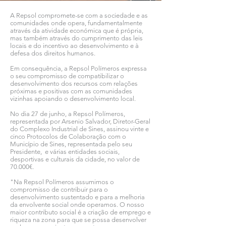
A Repsol compromete-se com a sociedade e as
comunidades onde opera, fundamentalmente
através da atividade económica que é própria,
mas também através do cumprimento das leis
locais e do incentivo ao desenvolvimento e à
defesa dos direitos humanos.
Em consequência, a Repsol Polímeros expressa
o seu compromisso de compatibilizar o
desenvolvimento dos recursos com relações
próximas e positivas com as comunidades
vizinhas apoiando o desenvolvimento local.
No dia 27 de junho, a Repsol Polímeros,
representada por Arsenio Salvador, Diretor-Geral
do Complexo Industrial de Sines, assinou vinte e
cinco Protocolos de Colaboração com o
Município de Sines, representada pelo seu
Presidente, e várias entidades sociais,
desportivas e culturais da cidade, no valor de
70.000€.
"Na Repsol Polímeros assumimos o
compromisso de contribuir para o
desenvolvimento sustentado e para a melhoria
da envolvente social onde operamos. O nosso
maior contributo social é a criação de emprego e
riqueza na zona para que se possa desenvolver