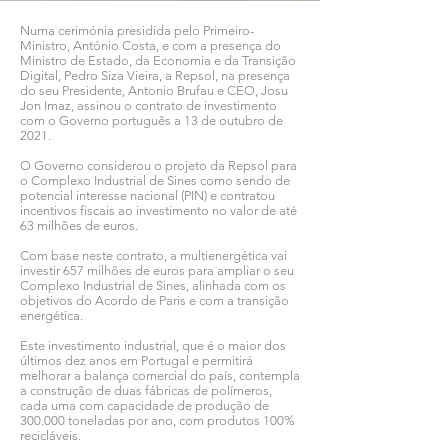
Numa cerimónia presidida pelo Primeiro-
Ministro, António Costa, e com a presença do
Ministro de Estado, da Economia e da Transição
Digital, Pedro Siza Vieira, a Repsol, na presença
do seu Presidente, Antonio Brufau e CEO, Josu
Jon Imaz, assinou o contrato de investimento
com o Governo português a 13 de outubro de
2021.
O Governo considerou o projeto da Repsol para
o Complexo Industrial de Sines como sendo de
potencial interesse nacional (PIN) e contratou
incentivos fiscais ao investimento no valor de até
63 milhões de euros.
Com base neste contrato, a multienergética vai
investir 657 milhões de euros para ampliar o seu
Complexo Industrial de Sines, alinhada com os
objetivos do Acordo de Paris e com a transição
energética.
Este investimento industrial, que é o maior dos
últimos dez anos em Portugal e permitirá
melhorar a balança comercial do país, contempla
a construção de duas fábricas de polímeros,
cada uma com capacidade de produção de
300.000 toneladas por ano, com produtos 100%
recicláveis.