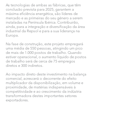
As tecnologias de ambas as fábricas, que têm
conclusão prevista para 2025, garantem a
máxima eficiência energética, são líderes de
mercado e as primeiras do seu género a serem
instaladas na Península Ibérica. Contribuirão,
ainda, para a integração e diversificação da área
industrial da Repsol e para a sua liderança na
Europa.
Na fase de construção, este projeto empregará
uma média de 550 pessoas, atingindo um pico
de mais de 1.000 postos de trabalho. Quando
estiver operacional, o aumento líquido de postos
de trabalho será de cerca de 75 empregos
diretos e 300 indiretos.
Ao impacto direto deste investimento na balança
comercial, acrescerá o decorrente do efeito
multiplicador da disponibilização, em volume e
proximidade, de matérias indispensáveis à
competitividade e ao crescimento da indústria
transformadora destes importantes setores
exportadores.
Ver todas as notícias COMSINES >