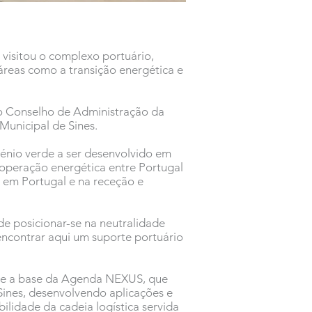
 visitou o complexo portuário,
áreas como a transição energética e
lo Conselho de Administração da
unicipal de Sines.
énio verde a ser desenvolvido em
cooperação energética entre Portugal
 em Portugal e na receção e
de posicionar-se na neutralidade
encontrar aqui um suporte portuário
es e a base da Agenda NEXUS, que
 Sines, desenvolvendo aplicações e
ilidade da cadeia logística servida