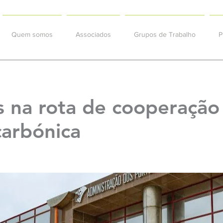
Quem somos
Associados
Grupos de Trabalho
P
s na rota de cooperação
carbónica