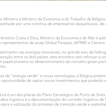
o-Ministro e Ministro da Economia e do Trabalho da Bélgica,
companhado por uma comitiva de empresários daquele país, de 
 António Costa e Silva, Ministro da Economia e do Mar e pe
 representantes da aicep Global Parques, IAPMEI e Câmara M
stimento nas energias renováveis, no grande eixo de hidrog
eração entre os dois países, este encontro veio reforçar a 
um papel pioneiro no desenvolvimento do conceito green port
ito.
tes de “energia verde” e novas tecnologias, a Bélgica preten
 a oportunidade de captar novos investimentos que poderão 
tica é um dos pilares do Plano Estratégico do Porto de Sin
cadeia logística e a descarbonização do corredor logístico de
para a agilização do processo de transição verde e sustentab