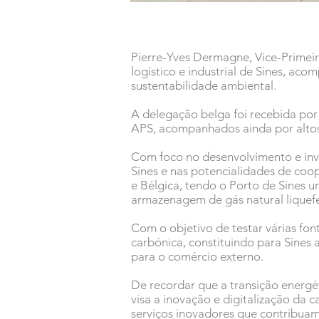
Pierre-Yves Dermagne, Vice-Primeir
logístico e industrial de Sines, a
sustentabilidade ambiental.
A delegação belga foi recebida por
APS, acompanhados ainda por altos
Com foco no desenvolvimento e inve
Sines e nas potencialidades de coop
e Bélgica, tendo o Porto de Sines 
armazenagem de gás natural liquefe
Com o objetivo de testar várias fon
carbónica, constituindo para Sines
para o comércio externo.
De recordar que a transição energé
visa a inovação e digitalização da 
serviços inovadores que contribuam 