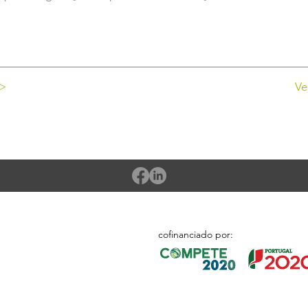
 >
Ve
cofinanciado por: