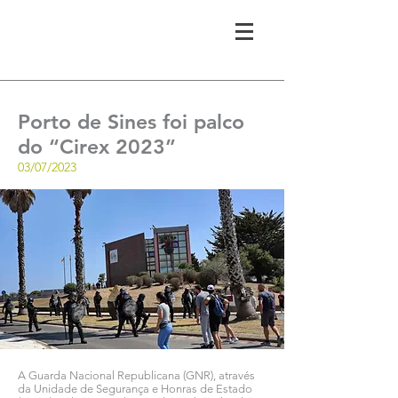
Porto de Sines foi palco
do “Cirex 2023”
03/07/2023
A Guarda Nacional Republicana (GNR), através
da Unidade de Segurança e Honras de Estado