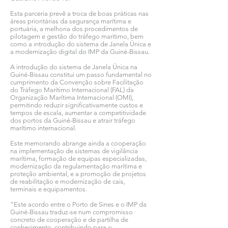
Esta parceria prevê a troca de boas práticas nas
áreas prioritárias da segurança marítima e
portuária, a melhoria dos procedimentos de
pilotagem e gestão do tráfego marítimo, bem
como a introdução do sistema de Janela Única e
a modernização digital do IMP da Guiné-Bissau.
A introdução do sistema de Janela Única na
Guiné-Bissau constitui um passo fundamental no
cumprimento da Convenção sobre Facilitação
do Tráfego Marítimo Internacional (FAL) da
Organização Marítima Internacional (OMI),
permitindo reduzir significativamente custos e
tempos de escala, aumentar a competitividade
dos portos da Guiné-Bissau e atrair tráfego
marítimo internacional.
Este memorando abrange ainda a cooperação
na implementação de sistemas de vigilância
marítima, formação de equipas especializadas,
modernização da regulamentação marítima e
proteção ambiental, e a promoção de projetos
de reabilitação e modernização de cais,
terminais e equipamentos.
"Este acordo entre o Porto de Sines e o IMP da
Guiné-Bissau traduz-se num compromisso
concreto de cooperação e de partilha de
conhecimento, contribuindo para o