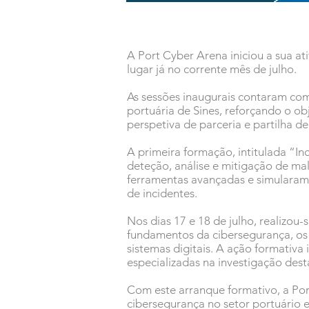
A Port Cyber Arena iniciou a sua a
lugar já no corrente mês de julho.
As sessões inaugurais contaram com
portuária de Sines, reforçando o obj
perspetiva de parceria e partilha de
A primeira formação, intitulada “In
deteção, análise e mitigação de ma
ferramentas avançadas e simularam 
de incidentes.
Nos dias 17 e 18 de julho, realizo
fundamentos da cibersegurança, os 
sistemas digitais. A ação formativa
especializadas na investigação dest
Com este arranque formativo, a Po
cibersegurança no setor portuário e 