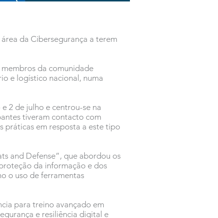
a área da Cibersegurança a terem
s e membros da comunidade
io e logístico nacional, numa
 e 2 de julho e centrou-se na
pantes tiveram contacto com
 práticas em resposta a este tipo
eats and Defense”, que abordou os
a proteção da informação e dos
omo o uso de ferramentas
ncia para treino avançado em
gurança e resiliência digital e