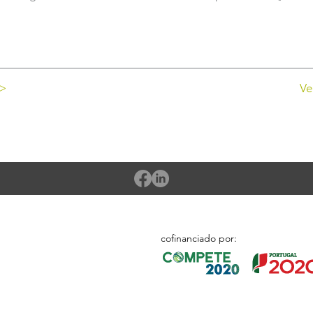
 >
Ve
cofinanciado por: