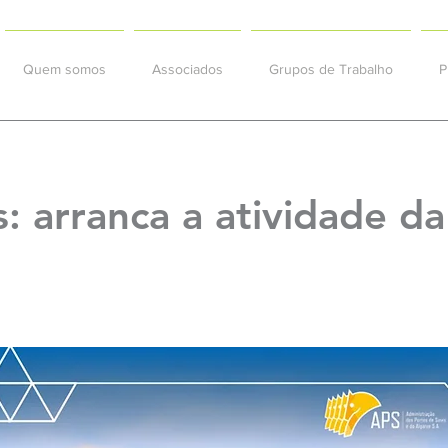
Quem somos
Associados
Grupos de Trabalho
P
s: arranca a atividade d