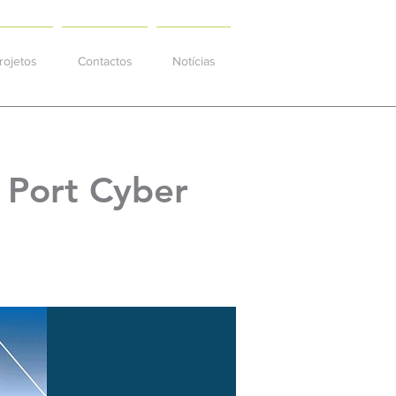
rojetos
Contactos
Notícias
a Port Cyber