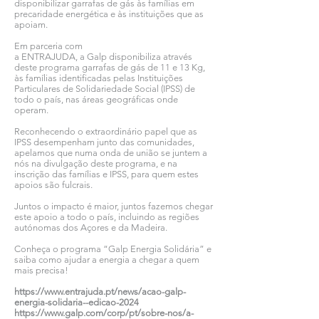
disponibilizar garrafas de gás às famílias em
precaridade energética e às instituições que as
apoiam.
Em parceria com
a ENTRAJUDA, a Galp disponibiliza através
deste programa garrafas de gás de 11 e 13 Kg,
às famílias identificadas pelas Instituições
Particulares de Solidariedade Social (IPSS) de
todo o país, nas áreas geográficas onde
operam.
Reconhecendo o extraordinário papel que as
IPSS desempenham junto das comunidades,
apelamos que numa onda de união se juntem a
nós na divulgação deste programa, e na
inscrição das famílias e IPSS, para quem estes
apoios são fulcrais.
Juntos o impacto é maior, juntos fazemos chegar
este apoio a todo o país, incluindo as regiões
autónomas dos Açores e da Madeira.
Conheça o programa “Galp Energia Solidária” e
saiba como ajudar a energia a chegar a quem
mais precisa!
https://www.entrajuda.pt/news/acao-galp-
energia-solidaria--edicao-2024
https://www.galp.com/corp/pt/sobre-nos/a-