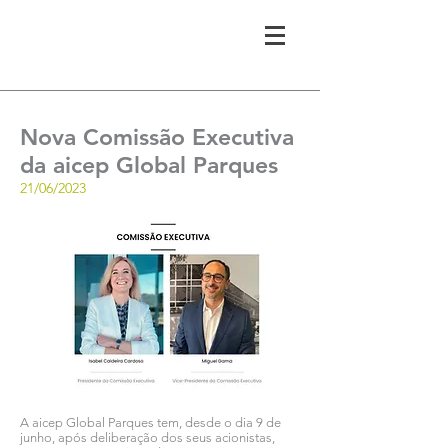
Nova Comissão Executiva
da aicep Global Parques
21/06/2023
A aicep Global Parques tem, desde o dia 9 de
junho, após deliberação dos seus acionistas,