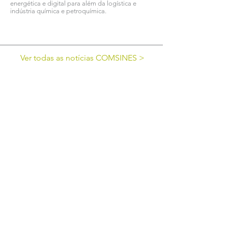
energética e digital para além da logística e
indústria química e petroquímica.
Ver todas as notícias COMSINES >
Ver todas as notícias ASSOCIADOS >
cofinanciado por: