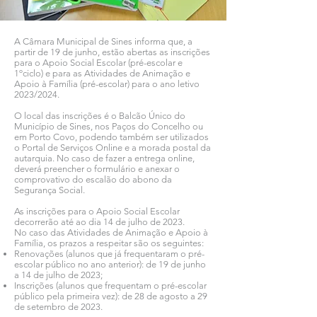
A Câmara Municipal de Sines informa que, a
partir de 19 de junho, estão abertas as inscrições
para o Apoio Social Escolar (pré-escolar e
1ºciclo) e para as Atividades de Animação e
Apoio à Família (pré-escolar) para o ano letivo
2023/2024.
O local das inscrições é o Balcão Único do
Município de Sines, nos Paços do Concelho ou
em Porto Covo, podendo também ser utilizados
o Portal de Serviços Online e a morada postal da
autarquia. No caso de fazer a entrega online,
deverá preencher o formulário e anexar o
comprovativo do escalão do abono da
Segurança Social.
As inscrições para o Apoio Social Escolar
decorrerão até ao dia 14 de julho de 2023.
No caso das Atividades de Animação e Apoio à
Família, os prazos a respeitar são os seguintes:
Renovações (alunos que já frequentaram o pré-
escolar público no ano anterior): de 19 de junho
a 14 de julho de 2023;
Inscrições (alunos que frequentam o pré-escolar
público pela primeira vez): de 28 de agosto a 29
de setembro de 2023.