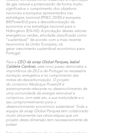
de gás natural e potenciando de forma muito
significativa o cumprimento dos objetivos
nacionais e europeus apresentados nas
estratégias nacional (PNEC 2030) e europeia
(REPowerEU) para a descarbonização da
economia e na estratégia nacional para o
Hidrogénio (EN-H2). A produção destes vetores
energéticos verdes, atividade classificada como
“sustentável" de acordo com a mais recente
taxonomia da União Europeia, irá
gerar crescimento sustentável económico para
Portugal.
Para a
CEO da aicep Global Parques, Isabel
Caldeira Cardoso
, este novo passo demonstra a
importância da ZILS e de Portugal na necessária
transição energética e no cumprimento das
metas de descarbonização. O projeto
do consórcio Madoqua Power2X é
extremamente relevante no desenvolvimento de
uma comunidade de energia renovável e
comprova, com este ato, a sua maturidade e o
seu comprometimento para o
desenvolvimento económico sustentável. Toda a
equipa da aicep Global Parques tem colaborado
muito ativamente nas várias etapas que um
projeto desta dimensão tem necessariamente de
passar.