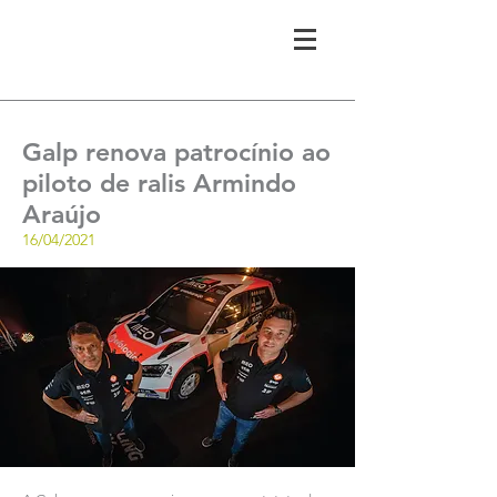
Galp renova patrocínio ao
piloto de ralis Armindo
Araújo
16/04/2021