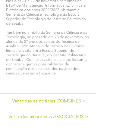
Nos dias 21 e 22 de novembro as turmas da
ETLA de Manutenção, Informática, Q uímica e
Eletrónica dos anos 2022/2023, visitaram a
Semana da Ciência e Tecnologia da Escola
Superior de Tecnologia do Instituto Politécnico
de Setúbal.
Também no âmbito da Semana da Ciência e da
Tecnologia, no passado dia 23 de novembro, os
alunos do 2º ano dos cursos de Técnico de
Análise Laboratorial e de Técnico de Química
Industrial visitaram a Escola Superior de
Tecnologia do Barreiro, do Instituto Politécnico
de Setúbal. Com esta visita, os alunos ficaram a
conhecer algumas possibilidades de
continuação dos seus estudos na área dos
cursos que estão a frequentar.
Ver todas as notícias COMSINES >
Ver todas as notícias ASSOCIADOS >