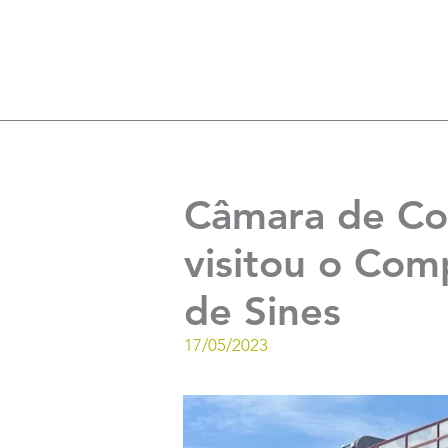
Câmara de Com
visitou o Comp
de Sines
17/05/2023