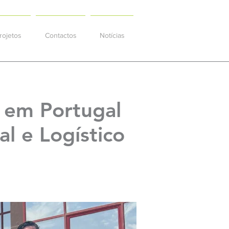
rojetos
Contactos
Notícias
 em Portugal
al e Logístico