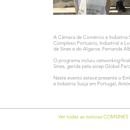
A Câmara de Comércio e Indústria S
Complexo Portuário, Industrial e L
de Sines e do Algarve, Fernanda Al
O programa incluiu
networking
fina
Sines, gerida pela aicep Global Par
Neste evento esteve presente o Em
e Indústria Suíça em Portugal, An
Ver todas as notícias COMSINES