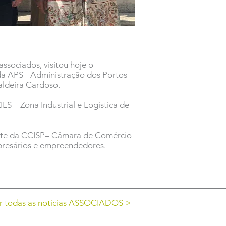
ssociados, visitou hoje o
da APS - Administração dos Portos
Caldeira Cardoso.
ILS – Zona Industrial e Logística de
ente da CCISP– Câmara de Comércio
presários e empreendedores.
r todas as notícias ASSOCIADOS >