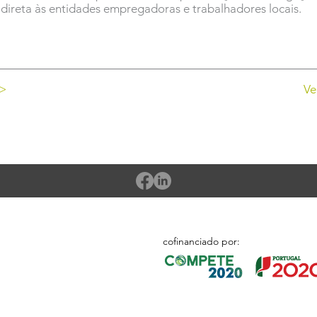
direta às entidades empregadoras e trabalhadores locais.
 >
Ve
cofinanciado por: