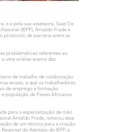
a, e a pela sua assessora, Suse De
issional (IEFP), Arnaldo Frade e
m protocolo de parceria entre as
as problemáticas referentes ao
r a uma análise acerca das
plano de trabalho de colaboração
nua anuais, a que os trabalhadores
uais de emprego e formação
es e população de Países Africanos
cada para a especialização de mão
ional Arnaldo Frade, reiterou essa
eação de um técnico para a criação
Regional do Alentejo do IEFP, a