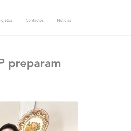
rojetos
Contactos
Notícias
FP preparam