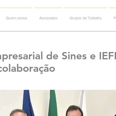
Quem somos
Associados
Grupos de Trabalho
P
presarial de Sines e IE
colaboração