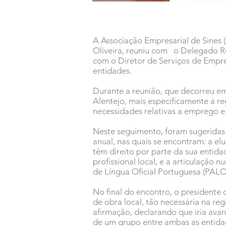
A Associação Empresarial de Sines (
Oliveira, reuniu com o Delegado Re
com o Diretor de Serviços de Empre
entidades.
Durante a reunião, que decorreu e
Alentejo, mais especificamente à re
necessidades relativas a emprego e
Neste seguimento, foram sugeridas
anual, nas quais se encontram: a e
têm direito por parte da sua enti
profissional local, e a articulação
de Língua Oficial Portuguesa (PALO
No final do encontro, o presidente 
de obra local, tão necessária na re
afirmação, declarando que iria ava
de um grupo entre ambas as entidad