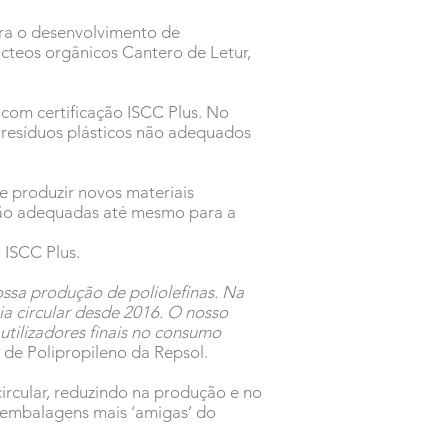
ra o desenvolvimento de
cteos orgânicos Cantero de Letur,
 com certificação ISCC Plus. No
e resíduos plásticos não adequados
e produzir novos materiais
 são adequadas até mesmo para a
 ISCC Plus.
ossa produção de poliolefinas. Na
a circular desde 2016. O nosso
utilizadores finais no consumo
 de Polipropileno da Repsol.
rcular, reduzindo na produção e no
 embalagens mais ‘amigas’ do