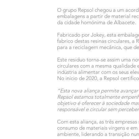
O grupo Repsol chegou a um acordo
embalagens a partir de material re
da cidade homónima de Albacete.
Fabricado por Jokey, esta embalagem
fabrico destas resinas circulares, 
para a reciclagem mecânica, que de
Este resíduo torna-se assim uma no
circulares com a mesma qualidade e
indústria alimentar com os seus ele
No início de 2020, a Repsol certifi
“Esta nova aliança permite avançar
Repsol estamos totalmente empenha
objetivo é oferecer à sociedade mat
responsável e circular sem percebe
Com esta aliança, as três empresa
consumo de materiais virgens e em
ambiente, liderando a transição nu