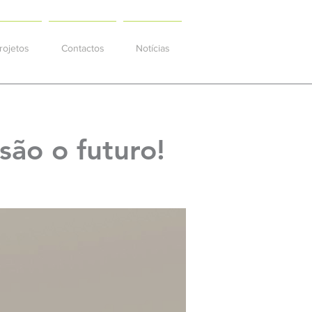
rojetos
Contactos
Notícias
são o futuro!