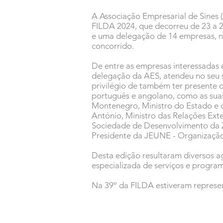
A Associação Empresarial de Sines (
FILDA 2024, que decorreu de 23 a 
e uma delegação de 14 empresas, ne
concorrido.
De entre as empresas interessadas e
delegação da AES, atendeu no seu st
privilégio de também ter presente 
português e angolano, como as suas
Montenegro, Ministro do Estado e d
António, Ministro das Relações Ext
Sociedade de Desenvolvimento da Z
Presidente da JEUNE - Organização
Desta edição resultaram diversos a
especializada de serviços e progr
Na 39º da FILDA estiveram represen