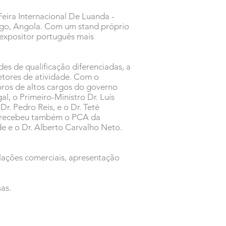
Feira Internacional De Luanda -
ngo, Angola. Com um stand próprio
 expositor português mais
es de qualificação diferenciadas, a
setores de atividade. Com o
bros de altos cargos do governo
, o Primeiro-Ministro Dr. Luís
r. Pedro Reis, e o Dr. Teté
ão recebeu também o PCA da
 e o Dr. Alberto Carvalho Neto.
lações comerciais, apresentação
as.