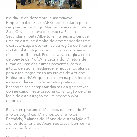
No dia 18 de dezembro, a Associação
Empresarial de Sines (AES), representado pelo
seu presidente, Hugo Manuel Ferreira, e Diretora
Suse Oliveira, esteve presente na Escola
Secundária Poeta Alberto, em Sines, a promover
uma palestra, no âmbito do empreendedorismo
e caracterização económica da região de Sines e
do Litoral Alentejano, para alunos do ensino-
técnico profissional. Esta iniciativa surgiu a título
de convite da Prof. Ana Leonardo, Diretora de
turma de uma das turmas presentes, com o
intuito de auxiliar, esclarecer e motivar os alunos
para a realização das suas Provas de Aptidão
Profissional (PAP), que consistem na planificação
e desenvolvimento de projetos práticos
baseados nas competências mais significativas
do seu curso, neste caso, na constituição de uma
ideia de estruturação de um negócio e/ou
empresa.
Estiveram presentes 15 alunos da turma do 3º
ano de Logística, 17 alunos do 3º ano de
Farmácia, 9 alunos do 1º ano de distribuição e 7
alunos do 2º ano de Ação Educativa, bem como
alguns professores.