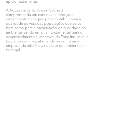
aproximadamente.
A Águas de Santo André, S.A, está
comprometida em continuar a reforçar o
investimento na região para contribuir para a
qualidade de vida das populações que serve,
bem como para a preservação da qualidade do
ambiente, sendo um pilar fundamental para o
desenvolvimento sustentável da Zona Industrial e
Logística de Sines, afirmando-se como uma
empresa de referência no setor do ambiente em
Portugal.
Ver todas as notícias COMSINES >
Ver todas as notícias ASSOCIADOS >