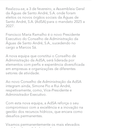
Realizou-se, a 3 de fevereiro, a Assembleia Geral
da Águas de Santo André, S.A. onde foram
eleitos os novos órgãos sociais da Águas de
Santo André, S.A. (AdSA) para o mandato 2025 a
2027.
Francisco Maria Ramalho é o novo Presidente
Executivo do Conselho de Administração da
Águas de Santo André, S.A., sucedendo no
cargo a Marcos Sá.
A nova equipa que constitui o Conselho de
Administração da AdSA, será liderada por
elementos com perfis e experiência diversificada
em empresas e organizações de diferentes
setores de atividade.
Ao novo Conselho de Administração da AdSA
integram ainda, Simone Pio e Rui André,
respetivamente, como, Vice-Presidente e
Administrador Executivo.
Com esta nova equipa, a AdSA reforça o seu
compromisso com a excelência e a inovação na
gestão dos recursos hídricos, que encara como
desafios permanentes.
Visamos permanentemente os mais elevados