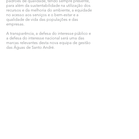
padrões de qualidade, tendo sempre presente,
para além da sustentabilidade na utilização dos
recursos e da melhoria do ambiente, a equidade
no acesso aos serviços e o bem-estar e a
qualidade de vida das populações e das
empresas.
A transparência, a defesa do interesse público e
a defesa do interesse nacional será uma das
marcas relevantes desta nova equipa de gestão
das Águas de Santo André.
Ver todas as notícias COMSINES >
Ver todas as notícias ASSOCIADOS >