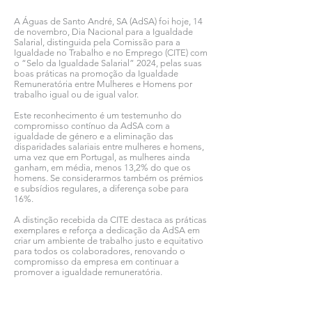
A Águas de Santo André, SA (AdSA) foi hoje, 14
de novembro, Dia Nacional para a Igualdade
Salarial, distinguida pela Comissão para a
Igualdade no Trabalho e no Emprego (CITE) com
o “Selo da Igualdade Salarial” 2024, pelas suas
boas práticas na promoção da Igualdade
Remuneratória entre Mulheres e Homens por
trabalho igual ou de igual valor.
Este reconhecimento é um testemunho do
compromisso contínuo da AdSA com a
igualdade de género e a eliminação das
disparidades salariais entre mulheres e homens,
uma vez que em Portugal, as mulheres ainda
ganham, em média, menos 13,2% do que os
homens. Se considerarmos também os prémios
e subsídios regulares, a diferença sobe para
16%.
A distinção recebida da CITE destaca as práticas
exemplares e reforça a dedicação da AdSA em
criar um ambiente de trabalho justo e equitativo
para todos os colaboradores, renovando o
compromisso da empresa em continuar a
promover a igualdade remuneratória.