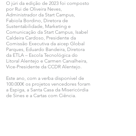
O júri da edição de 2023 foi composto
por Rui de Oliveira Neves,
Administrador da Start Campus,
Fabiola Bordino, Diretora de
Sustentabilidade, Marketing e
Comunicação da Start Campus, Isabel
Caldeira Cardoso, Presidente da
Comissão Executiva da aicep Global
Parques, Eduardo Bandeira, Diretora
da ETLA – Escola Tecnológica do
Litoral Alentejo e Carmen Carvalheira,
Vice-Presidente da CCDR Alentejo.
Este ano, com a verba disponível de
100.000€ os projetos vencedores foram
a Espiga, a Santa Casa da Misericórdia
de Sines e a Cartas com Ciência.
Ver todas as notícias COMSINES >
Ver todas as notícias ASSOCIADOS >