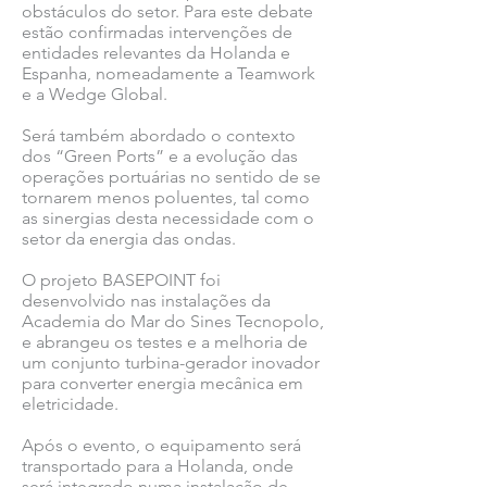
obstáculos do setor. Para este debate
estão confirmadas intervenções de
entidades relevantes da Holanda e
Espanha, nomeadamente a Teamwork
e a Wedge Global.
Será também abordado o contexto
dos “Green Ports” e a evolução das
operações portuárias no sentido de se
tornarem menos poluentes, tal como
as sinergias desta necessidade com o
setor da energia das ondas.
O projeto BASEPOINT foi
desenvolvido nas instalações da
Academia do Mar do Sines Tecnopolo,
e abrangeu os testes e a melhoria de
um conjunto turbina-gerador inovador
para converter energia mecânica em
eletricidade.
Após o evento, o equipamento será
transportado para a Holanda, onde
será integrado numa instalação de