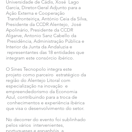
Universidade de Cádis, Xosé Lago
García, Diretor-Geral Adjunto para a
Ação Externa e Cooperação
Transfronteiriça, António Ceia da Silva,
Presidente da CCDR Alentejo, José
Apolinário, Presidente da CCDR
Algarve, Antonio Sanz Cabello da
Presidência, Administração Pública e
Interior da Junta da Andaluzia e
representantes das 18 entidades que
integram este consórcio ibérico.
O Sines Tecnopolo integra este
projeto como parceiro estratégico da
região do Alentejo Litoral com
especialização na inovação e
empreendedorismo da Economia
Azul, contribuindo para a troca de
conhecimentos e experiência ibérica
que visa o desenvolvimento do setor.
No decorrer do evento foi sublinhado
pelos vários intervenientes,
portugueses e espanhóis, a