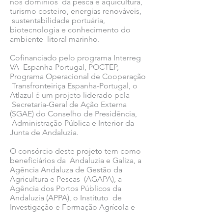
nos domínios da pesca e aquicultura,
turismo costeiro, energias renováveis,
sustentabilidade portuária,
biotecnologia e conhecimento do
ambiente litoral marinho.
Cofinanciado pelo programa Interreg
VA Espanha-Portugal, POCTEP,
Programa Operacional de Cooperação
Transfronteiriça Espanha-Portugal, o
Atlazul é um projeto liderado pela
Secretaria-Geral de Ação Externa
(SGAE) do Conselho de Presidência,
Administração Pública e Interior da
Junta de Andaluzia.
O consórcio deste projeto tem como
beneficiários da Andaluzia e Galiza, a
Agência Andaluza de Gestão da
Agricultura e Pescas (AGAPA), a
Agência dos Portos Públicos da
Andaluzia (APPA), o Instituto de
Investigação e Formação Agrícola e
Pesqueira (IFAPA), a Empresa Pública