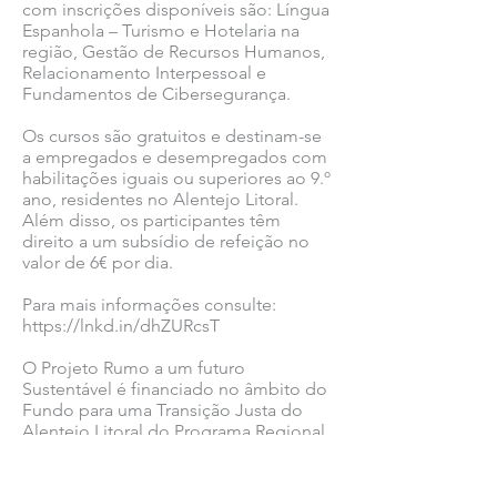
com inscrições disponíveis são: Língua
Espanhola – Turismo e Hotelaria na
região, Gestão de Recursos Humanos,
Relacionamento Interpessoal e
Fundamentos de Cibersegurança.
Os cursos são gratuitos e destinam-se
a empregados e desempregados com
habilitações iguais ou superiores ao 9.º
ano, residentes no Alentejo Litoral.
Além disso, os participantes têm
direito a um subsídio de refeição no
valor de 6€ por dia.
Para mais informações consulte:
https://lnkd.in/dhZURcsT
O Projeto Rumo a um futuro
Sustentável é financiado no âmbito do
Fundo para uma Transição Justa do
Alentejo Litoral do Programa Regional
do Alentejo
2021-2027
(Alentejo 2030).