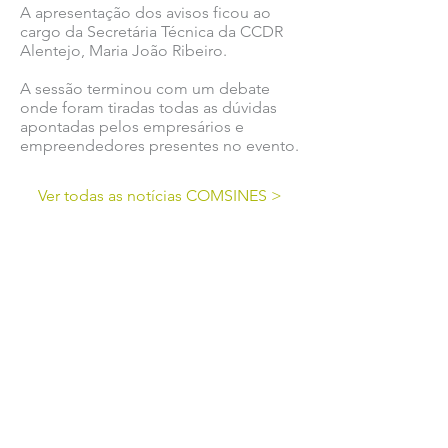
A apresentação dos avisos ficou ao
cargo da Secretária Técnica da CCDR
Alentejo, Maria João Ribeiro.
A sessão terminou com um debate
onde foram tiradas todas as dúvidas
apontadas pelos empresários e
empreendedores presentes no evento.
Ver todas as notícias COMSINES >
Ver todas as notícias ASSOCIADOS >