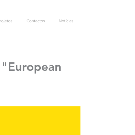
rojetos
Contactos
Notícias
s "European