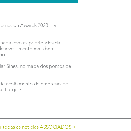
Promotion Awards 2023, na
nhada com as prioridades da
de investimento mais bem-
mo.
lar Sines, no mapa dos pontos de
o de acolhimento de empresas de
bal Parques.
r todas as notícias ASSOCIADOS >