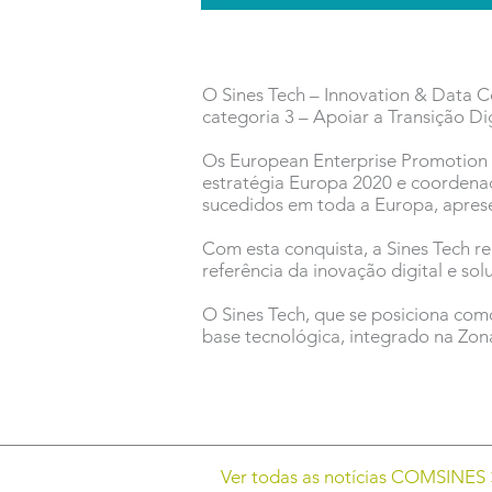
O Sines Tech – Innovation & Data 
categoria 3 – Apoiar a Transição Dig
Os European Enterprise Promotion 
estratégia Europa 2020 e coordena
sucedidos em toda a Europa, apres
Com esta conquista, a Sines Tech r
referência da inovação digital e sol
O Sines Tech, que se posiciona com
base tecnológica, integrado na Zona 
Ver todas as notícias COMSINES