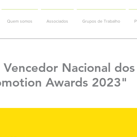
Quem somos
Associados
Grupos de Trabalho
P
o Vencedor Nacional do
romotion Awards 2023"