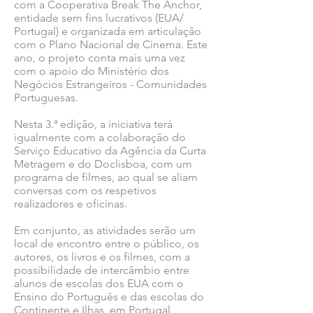
com a Cooperativa Break The Anchor,
entidade sem fins lucrativos (EUA/
Portugal) e organizada em articulação
com o Plano Nacional de Cinema. Este
ano, o projeto conta mais uma vez
com o apoio do Ministério dos
Negócios Estrangeiros - Comunidades
Portuguesas.
Nesta 3.ª edição, a iniciativa terá
igualmente com a colaboração do
Serviço Educativo da Agência da Curta
Metragem e do Doclisboa, com um
programa de filmes, ao qual se aliam
conversas com os respetivos
realizadores e oficinas.
Em conjunto, as atividades serão um
local de encontro entre o público, os
autores, os livros e os filmes, com a
possibilidade de intercâmbio entre
alunos de escolas dos EUA com o
Ensino do Português e das escolas do
Continente e Ilhas, em Portugal,