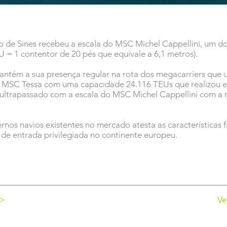
o de Sines recebeu a escala do MSC Michel Cappellini, um 
 = 1 contentor de 20 pés que equivale a 6,1 metros).
mantém a sua presença regular na rota dos megacarriers que 
o MSC Tessa com uma capacidade 24.116 TEUs que realizou 
 ultrapassado com a escala do MSC Michel Cappellini com a
os navios existentes no mercado atesta as características f
 de entrada privilegiada no continente europeu.
 >
Ve