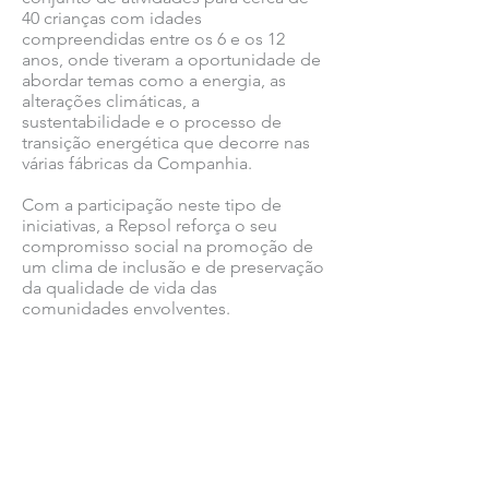
40 crianças com idades
compreendidas entre os 6 e os 12
anos, onde tiveram a oportunidade de
abordar temas como a energia, as
alterações climáticas, a
sustentabilidade e o processo de
transição energética que decorre nas
várias fábricas da Companhia.
Com a participação neste tipo de
iniciativas, a Repsol reforça o seu
compromisso social na promoção de
um clima de inclusão e de preservação
da qualidade de vida das
comunidades envolventes.
Ver todas as notícias COMSINES >
Ver todas as notícias ASSOCIADOS >