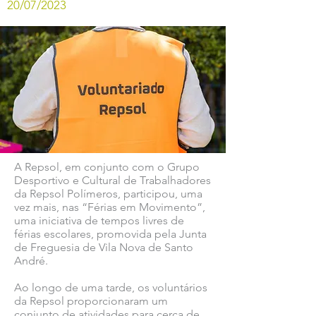
20/07/2023
A Repsol, em conjunto com o Grupo
Desportivo e Cultural de Trabalhadores
da Repsol Polímeros, participou, uma
vez mais, nas “Férias em Movimento”,
uma iniciativa de tempos livres de
férias escolares, promovida pela Junta
de Freguesia de Vila Nova de Santo
André.
Ao longo de uma tarde, os voluntários
da Repsol proporcionaram um
conjunto de atividades para cerca de