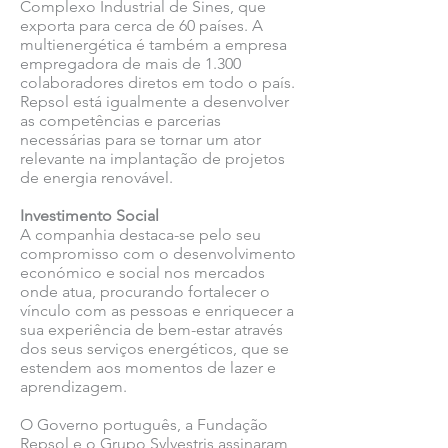
Complexo Industrial de Sines, que
exporta para cerca de 60 países. A
multienergética é também a empresa
empregadora de mais de 1.300
colaboradores diretos em todo o país.
Repsol está igualmente a desenvolver
as competências e parcerias
necessárias para se tornar um ator
relevante na implantação de projetos
de energia renovável.
Investimento Social
A companhia destaca-se pelo seu
compromisso com o desenvolvimento
económico e social nos mercados
onde atua, procurando fortalecer o
vínculo com as pessoas e enriquecer a
sua experiência de bem-estar através
dos seus serviços energéticos, que se
estendem aos momentos de lazer e
aprendizagem.
O Governo português, a Fundação
Repsol e o Grupo Sylvestris assinaram