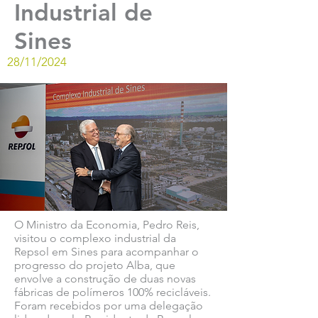
Industrial de
Sines
28/11/2024
O Ministro da Economia, Pedro Reis,
visitou o complexo industrial da
Repsol em Sines para acompanhar o
progresso do projeto Alba, que
envolve a construção de duas novas
fábricas de polímeros 100% recicláveis.
Foram recebidos por uma delegação