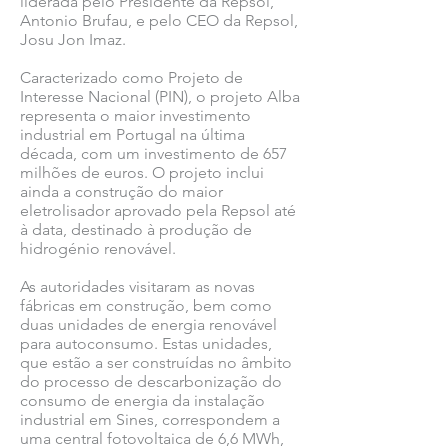
liderada pelo Presidente da Repsol,
Antonio Brufau, e pelo CEO da Repsol,
Josu Jon Imaz.
Caracterizado como Projeto de
Interesse Nacional (PIN), o projeto Alba
representa o maior investimento
industrial em Portugal na última
década, com um investimento de 657
milhões de euros. O projeto inclui
ainda a construção do maior
eletrolisador aprovado pela Repsol até
à data, destinado à produção de
hidrogénio renovável.
As autoridades visitaram as novas
fábricas em construção, bem como
duas unidades de energia renovável
para autoconsumo. Estas unidades,
que estão a ser construídas no âmbito
do processo de descarbonização do
consumo de energia da instalação
industrial em Sines, correspondem a
uma central fotovoltaica de 6,6 MWh,