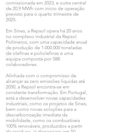
comissionada em 2023, e outra central
de 20,9 MWh com início de operação
previsto para o quarto trimestre de
2025.
Em Sines, a Repsol opera há 20 anos
no complexo industrial da Repsol
Polímeros, com uma capacidade anual
de produção de
1.000.000
toneladas
de olefinas e poliolefinas e uma
equipa composta por 588
colaboradores.
Alinhada com o compromisso de
alcançar as zero emissões líquidas até
2050, a Repsol encontra-se em
constante transformação. Em Portugal,
está a desenvolver novas capacidades
industriais, como os projetos de Sines,
bem como novas soluções para a
descarbonização imediata da
mobilidade, como os combustíveis
100% renováveis, produzidos a partir
de resíduos, já disponíveis em 50