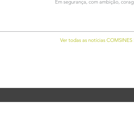
Em segurança, com ambição, corage
Ver todas as notícias COMSINES