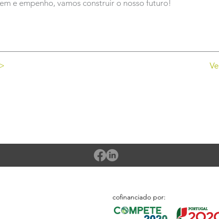
m e empenho, vamos construir o nosso futuro!
 >
Ve
cofinanciado por: