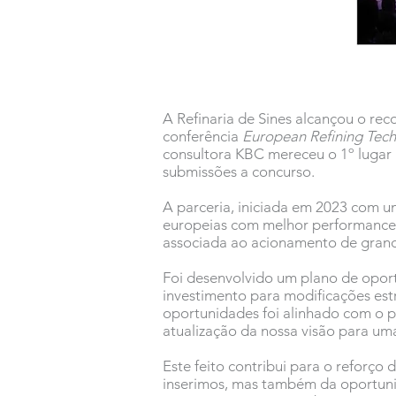
A Refinaria de Sines alcançou o re
conferência
European Refining Tec
consultora KBC mereceu o 1º lugar
submissões a concurso.
A parceria, iniciada em 2023 com um 
europeias com melhor performance. O
associada ao acionamento de grand
Foi desenvolvido um plano de opor
investimento para modificações est
oportunidades foi alinhado com o pl
atualização da nossa visão para um
Este feito contribui para o reforç
inserimos, mas também da oportuni