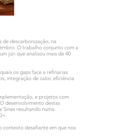
a de descarbonização, na
ovembro. O trabalho conjunto com a
um júri que analisou mais de 40
quais os gaps face a refinarias
, integração de calor, eficiência
implementação, e projetos com
. O desenvolvimento destas
de Sines resultando numa
0+.
do contexto desafiante em que nos