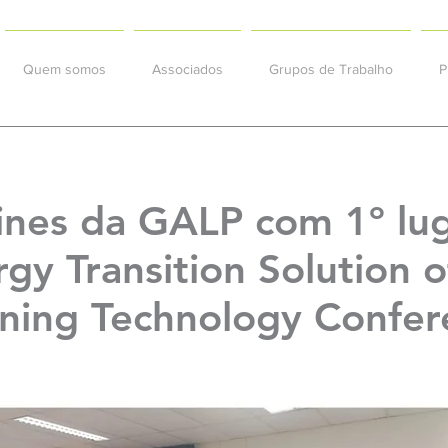
Quem somos
Associados
Grupos de Trabalho
P
Sines da GALP com 1º lu
gy Transition Solution o
ning Technology Confer