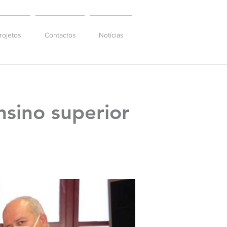
rojetos
Contactos
Notícias
nsino superior