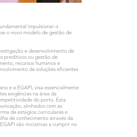
fundamental impulsionar o
ase o novo modelo de gestão de
nvestigação e desenvolvimento de
s preditivos ou gestão de
imento, recursos humanos e
senvolvimento de soluções eficientes
jano e a EGAPI, visa essencialmente
ntes exigências na área da
competitividade do porto. Esta
municação, alinhados com as
rma de estágios curriculares e
ilha de conhecimento através da
EGAPI são iniciativas a cumprir no