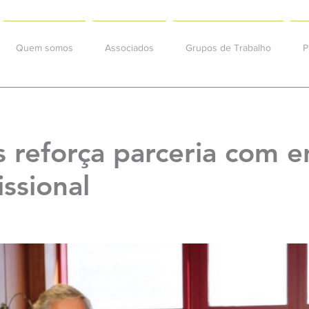
Quem somos
Associados
Grupos de Trabalho
P
s reforça parceria com e
issional