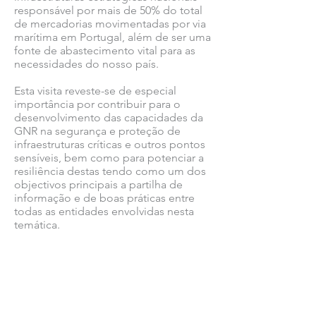
responsável por mais de 50% do total
de mercadorias movimentadas por via
marítima em Portugal, além de ser uma
fonte de abastecimento vital para as
necessidades do nosso país.
Esta visita reveste-se de especial
importância por contribuir para o
desenvolvimento das capacidades da
GNR na segurança e proteção de
infraestruturas críticas e outros pontos
sensíveis, bem como para potenciar a
resiliência destas tendo como um dos
objectivos principais a partilha de
informação e de boas práticas entre
todas as entidades envolvidas nesta
temática.
Ver todas as notícias COMSINES >
Ver todas as notícias ASSOCIADOS >