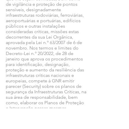
de vigilância e proteção de pontos
sensíveis, designadamente
infraestruturas rodoviárias, ferroviárias,
aeroportuárias e portuárias, edifícios
públicos e outras instalações
consideradas críticas, missões estas
decorrentes da sua Lei Orgânica,
aprovada pela Lei n.º 63/2007 de 6 de
novembro. Nos termos e limites do
Decreto-Lei n.º 20/2022, de 28 de
janeiro que aprova os procedimentos
para identificação, designação,
proteção e aumento da resiliência das
infraestruturas críticas nacionais e
europeias, compete à GNR emitir
parecer (Security) sobre os planos de
segurança da Infraestruturas Críticas, na
sua área de responsabilidade, bem
como, elaborar os Planos de Proteção
e Intervenção nessas mesmas
Infraestruturas Críticas.
Este exercício teve lugar numa das