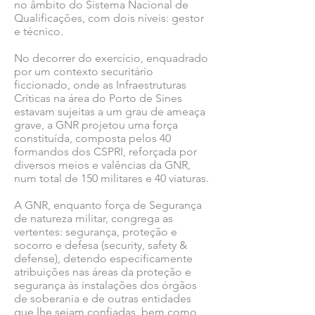
no âmbito do Sistema Nacional de
Qualificações, com dois níveis: gestor
e técnico.
No decorrer do exercício, enquadrado
por um contexto securitário
ficcionado, onde as Infraestruturas
Críticas na área do Porto de Sines
estavam sujeitas a um grau de ameaça
grave, a GNR projetou uma força
constituída, composta pelos 40
formandos dos CSPRI, reforçada por
diversos meios e valências da GNR,
num total de 150 militares e 40 viaturas.
A GNR, enquanto força de Segurança
de natureza militar, congrega as
vertentes: segurança, proteção e
socorro e defesa (security, safety &
defense), detendo especificamente
atribuições nas áreas da proteção e
segurança às instalações dos órgãos
de soberania e de outras entidades
que lhe sejam confiadas, bem como