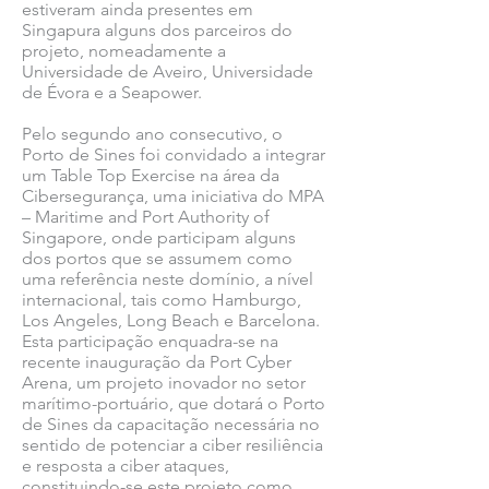
estiveram ainda presentes em
Singapura alguns dos parceiros do
projeto, nomeadamente a
Universidade de Aveiro, Universidade
de Évora e a Seapower.
Pelo segundo ano consecutivo, o
Porto de Sines foi convidado a integrar
um Table Top Exercise na área da
Cibersegurança, uma iniciativa do MPA
– Maritime and Port Authority of
Singapore, onde participam alguns
dos portos que se assumem como
uma referência neste domínio, a nível
internacional, tais como Hamburgo,
Los Angeles, Long Beach e Barcelona.
Esta participação enquadra-se na
recente inauguração da Port Cyber
Arena, um projeto inovador no setor
marítimo-portuário, que dotará o Porto
de Sines da capacitação necessária no
sentido de potenciar a ciber resiliência
e resposta a ciber ataques,
constituindo-se este projeto como