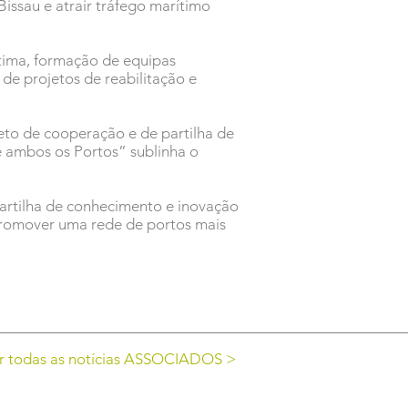
issau e atrair tráfego marítimo
tima, formação de equipas
e projetos de reabilitação e
eto de cooperação e de partilha de
e ambos os Portos” sublinha o
partilha de conhecimento e inovação
promover uma rede de portos mais
r todas as notícias ASSOCIADOS >