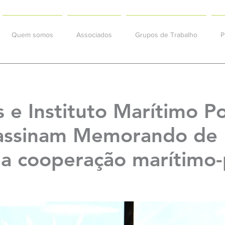
Quem somos
Associados
Grupos de Trabalho
P
 e Instituto Marítimo P
 assinam Memorando de
da cooperação marítimo-