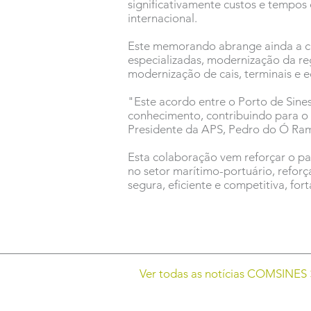
significativamente custos e tempos
internacional.
Este memorando abrange ainda a co
especializadas, modernização da re
modernização de cais, terminais e 
"Este acordo entre o Porto de Sine
conhecimento, contribuindo para o 
Presidente da APS, Pedro do Ó Ra
Esta colaboração vem reforçar o pa
no setor marítimo-portuário, refo
segura, eficiente e competitiva, for
Ver todas as notícias COMSINES