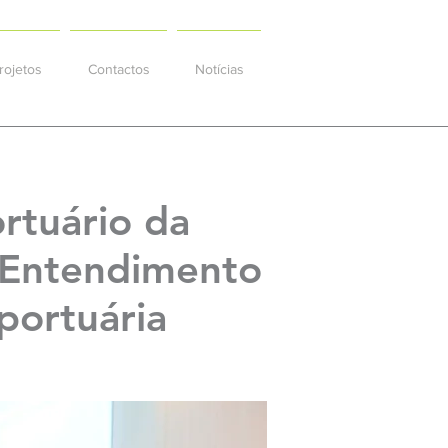
rojetos
Contactos
Notícias
ortuário da
 Entendimento
portuária