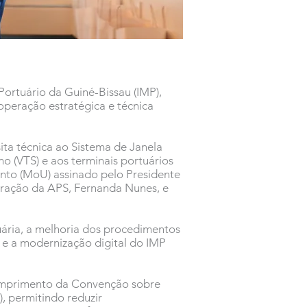
Portuário da Guiné-Bissau (IMP),
eração estratégica e técnica
ta técnica ao Sistema de Janela
o (VTS) e aos terminais portuários
to (MoU) assinado pelo Presidente
ração da APS, Fernanda Nunes, e
tuária, a melhoria dos procedimentos
 e a modernização digital do IMP
cumprimento da Convenção sobre
, permitindo reduzir