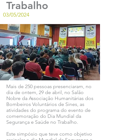
Trabalho
03/05/2024
Mais de 250 pessoas presenciaram, no
dia de ontem, 29 de abril, no Salão
Nobre da Associação Humanitárias dos
Bombeiros Voluntários de Sines, as
atividades do programa do evento de
comemoração do Dia Mundial da
Segurança e Saúde no Trabalho.
Este simpósio que teve como objetivo
assinalar o dia Mundial da Segurança e