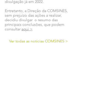
divulgação já em 2022.
Entretanto, a Direção da COMSINES,
sem prejuízo das ações a realizar,
decidiu divulgar o resumo das
principais conclusões, que podem
consultar
aqui >
Ver todas as notícias COMSINES >
Ver todas as notícias ASSOCIADOS >