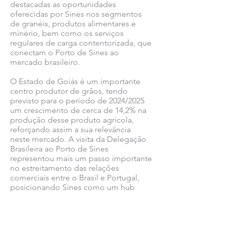
destacadas as oportunidades
oferecidas por Sines nos segmentos
de granéis, produtos alimentares e
minério, bem como os serviços
regulares de carga contentorizada, que
conectam o Porto de Sines ao
mercado brasileiro.
O Estado de Goiás é um importante
centro produtor de grãos, tendo
previsto para o período de 2024/2025
um crescimento de cerca de 14,2% na
produção desse produto agrícola,
reforçando assim a sua relevância
neste mercado. A visita da Delegação
Brasileira ao Porto de Sines
representou mais um passo importante
no estreitamento das relações
comerciais entre o Brasil e Portugal,
posicionando Sines como um hub
estratégico no corredor transatlântico.
Ver todas as notícias COMSINES >