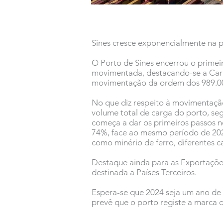
Sines cresce exponencialmente na 
O Porto de Sines encerrou o prime
movimentada, destacando-se a Car
movimentação da ordem dos 989.00
No que diz respeito à movimentação
volume total de carga do porto, se
começa a dar os primeiros passos 
74%, face ao mesmo período de 202
como minério de ferro, diferentes c
Destaque ainda para as Exportaçõe
destinada a Países Terceiros.
Espera-se que 2024 seja um ano de 
prevê que o porto registe a marca 