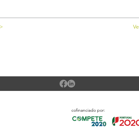
 >
Ve
cofinanciado por: