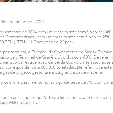
primeira metade de 2024.
iro semestre de 2024 com um crescimento homólogo de 14% n
ga Contentorizada, com um crescimento homólogo de 25%,
0 TEU (1TEU = 1 Contentor de 20 pés).
 por terminal, o Terminal de Contentores de Sines - Terminal
guido pelo Terminal de Granéis Líquidos com 43%. De referir
no sentido da recuperação da perda dos volumes associados
3, correspondendo a 303.000 toneladas. De referir que est
argas de projeto, gesso, ureia ou granulado de madeira.
s, com um crescimento homólogo de cerca de 7%, com o maio
franco crescimento no Porto de Sines, principalmente ao nív
dos 2 Milhões de TEUs.