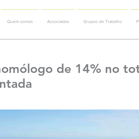
Quem somos
Associados
Grupos de Trabalho
P
homólogo de 14% no tota
ntada