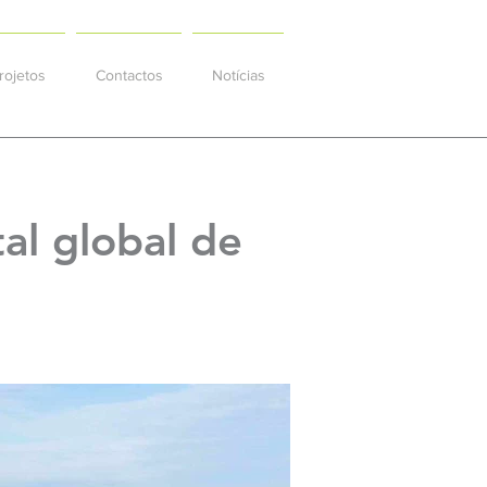
rojetos
Contactos
Notícias
l global de