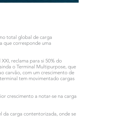
o total global de carga
 a que corresponde uma
 XXI, reclama para si 50% do
 ainda o Terminal Multipurpose, que
 ao carvão, com um crescimento de
e terminal tem movimentado cargas
r crescimento a notar-se na carga
el da carga contentorizada, onde se